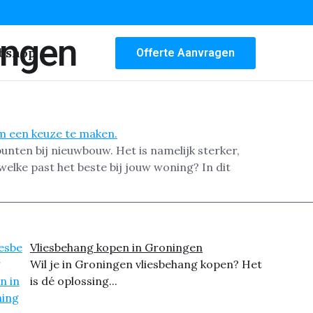
ingen
bshop
Offerte Aanvragen
unten bij nieuwbouw. Het is namelijk sterker,
lke past het beste bij jouw woning? In dit
Vliesbehang kopen in Groningen
Wil je in Groningen vliesbehang kopen? Het
is dé oplossing...