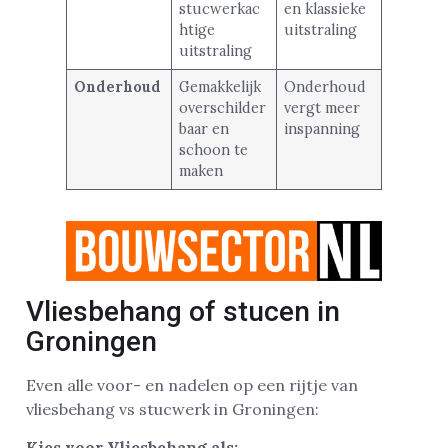
stucwerkac
en klassieke
htige
uitstraling
uitstraling
Onderhoud
Gemakkelijk
Onderhoud
overschilder
vergt meer
baar en
inspanning
schoon te
maken
Vliesbehang of stucen in
Groningen
Even alle voor- en nadelen op een rijtje van
vliesbehang vs stucwerk in Groningen:
Kies voor Vliesbehang als: