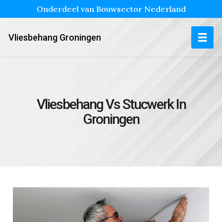
Onderdeel van Bouwsector Nederland
Vliesbehang Groningen
Vliesbehang Vs Stucwerk In
Groningen