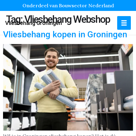
Onderdeel van Bouwsector Nederland
Tag:
Vliesbehang Webshop
Vliesbehang Groningen
Vliesbehang kopen in Groningen